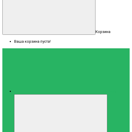
Корзина
Ваша корзина пуста!
Каталог