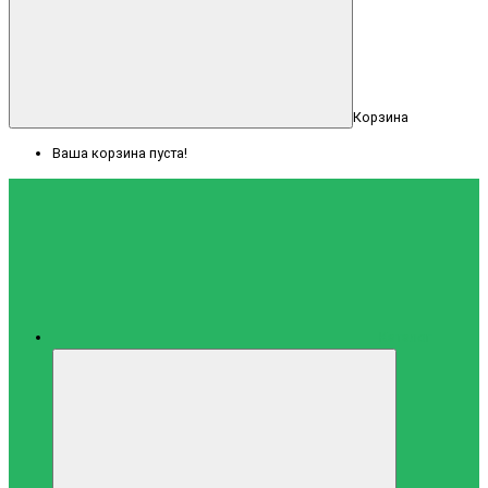
Корзина
Ваша корзина пуста!
Каталог