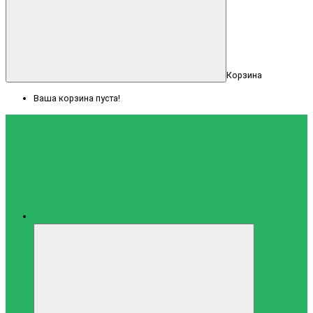
Корзина
Ваша корзина пуста!
Каталог