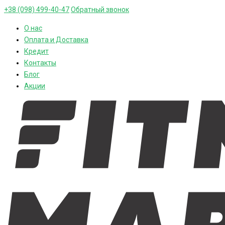
+38 (098) 499-40-47
Обратный звонок
О нас
Оплата и Доставка
Кредит
Контакты
Блог
Акции