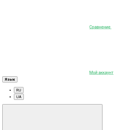
Сравнение
Мой аккаунт
Язык
RU
UA