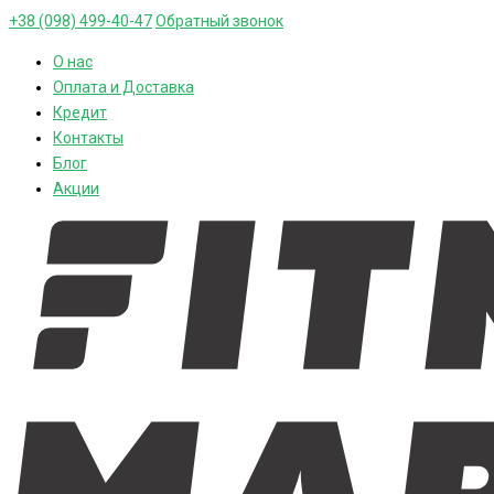
+38 (098) 499-40-47
Обратный звонок
О нас
Оплата и Доставка
Кредит
Контакты
Блог
Акции