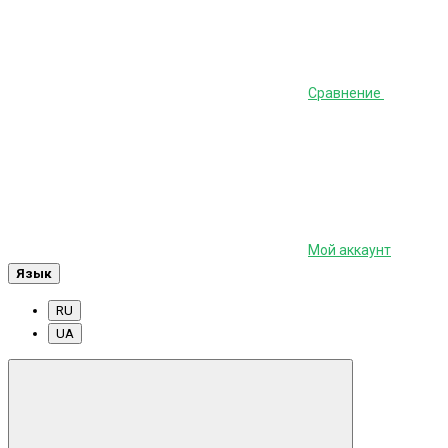
Сравнение
Мой аккаунт
Язык
RU
UA