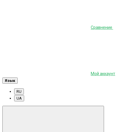
Сравнение
Мой аккаунт
Язык
RU
UA