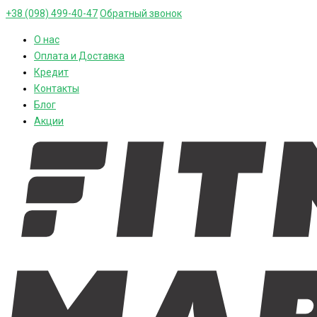
+38 (098) 499-40-47
Обратный звонок
О нас
Оплата и Доставка
Кредит
Контакты
Блог
Акции