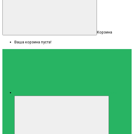
Корзина
Ваша корзина пуста!
Каталог