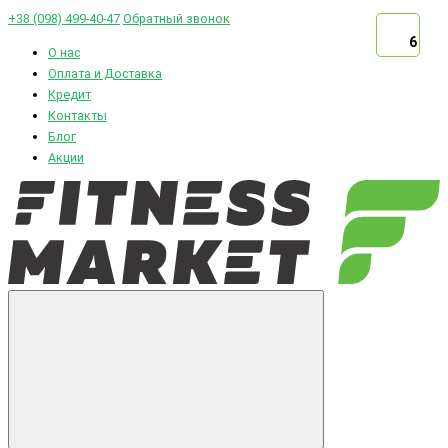
+38 (098) 499-40-47
Обратный звонок
6
О нас
Оплата и Доставка
Кредит
Контакты
Блог
Акции