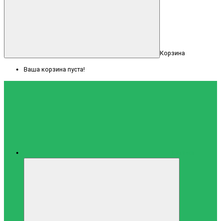
Корзина
Ваша корзина пуста!
Каталог