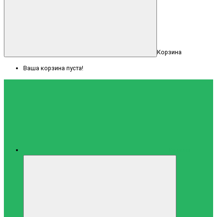
Корзина
Ваша корзина пуста!
Каталог