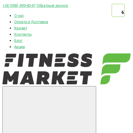
+38 (098) 499-40-47
Обратный звонок
6
6
О нас
Оплата и Доставка
Кредит
Контакты
Блог
Акции