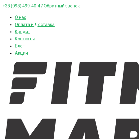
+38 (098) 499-40-47
Обратный звонок
О нас
Оплата и Доставка
Кредит
Контакты
Блог
Акции