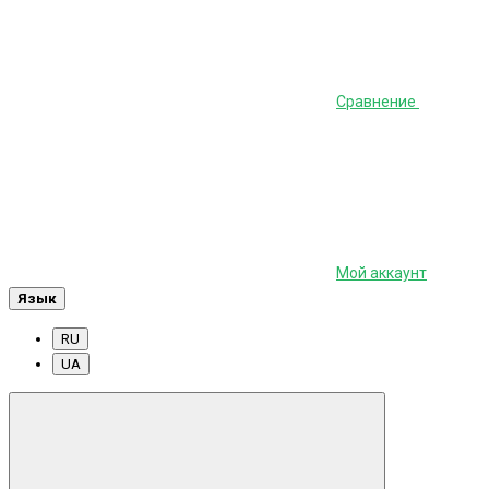
Сравнение
Мой аккаунт
Язык
RU
UA