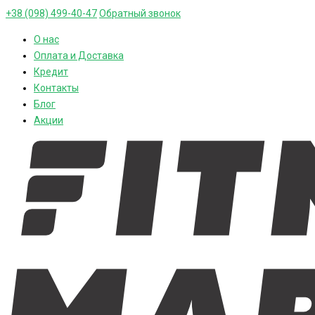
+38 (098) 499-40-47
Обратный звонок
О нас
Оплата и Доставка
Кредит
Контакты
Блог
Акции