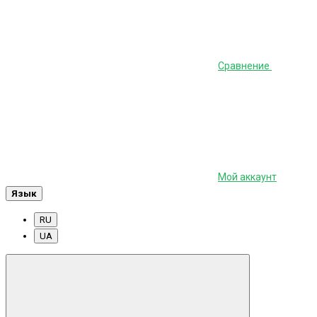
Сравнение
Мой аккаунт
Язык
RU
UA