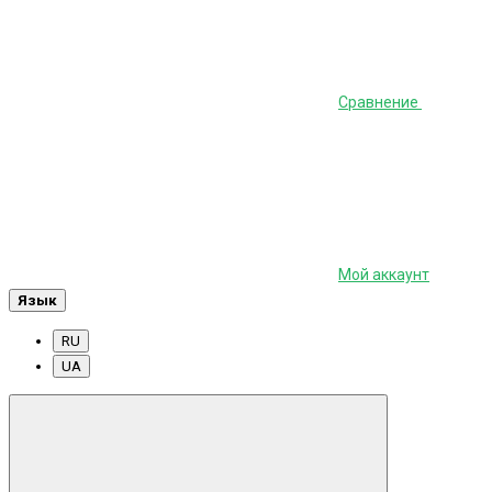
Сравнение
Мой аккаунт
Язык
RU
UA