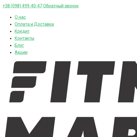
+38 (098) 499-40-47
Обратный звонок
О нас
Оплата и Доставка
Кредит
Контакты
Блог
Акции