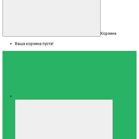
Корзина
Ваша корзина пуста!
Каталог