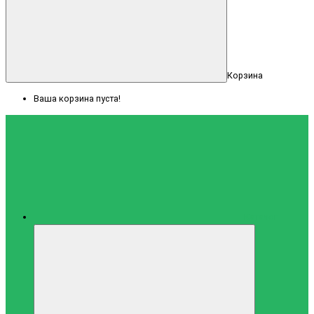
Корзина
Ваша корзина пуста!
Каталог