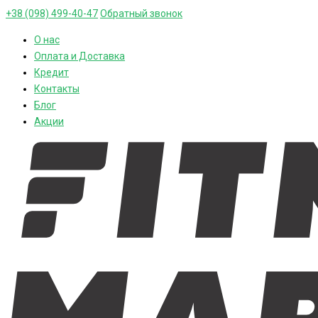
+38 (098) 499-40-47
Обратный звонок
О нас
Оплата и Доставка
Кредит
Контакты
Блог
Акции