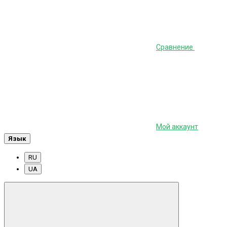
Сравнение
Мой аккаунт
Язык
RU
UA