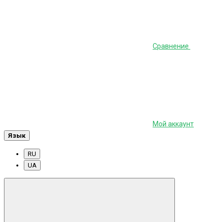
Сравнение
Мой аккаунт
Язык
RU
UA