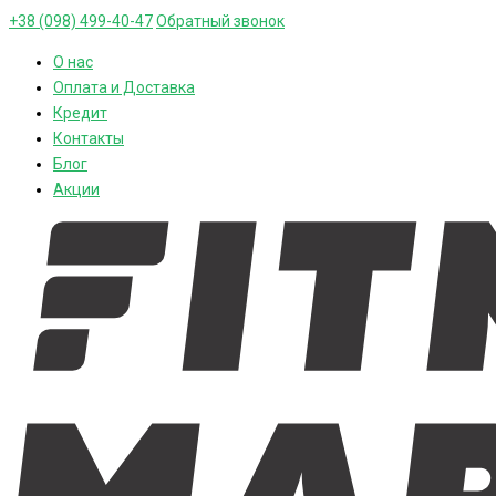
+38 (098) 499-40-47
Обратный звонок
О нас
Оплата и Доставка
Кредит
Контакты
Блог
Акции