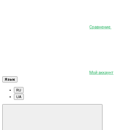
Сравнение
Мой аккаунт
Язык
RU
UA