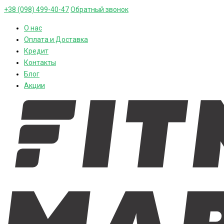
+38 (098) 499-40-47
Обратный звонок
О нас
Оплата и Доставка
Кредит
Контакты
Блог
Акции