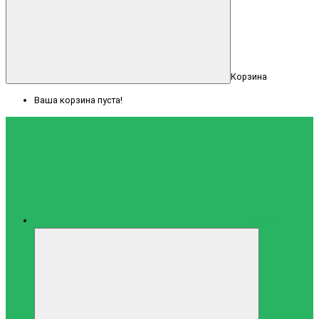
Корзина
Ваша корзина пуста!
Каталог