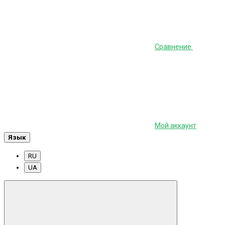
Сравнение
Мой аккаунт
Язык
RU
UA