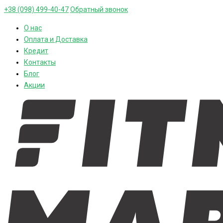
+38 (098) 499-40-47
Обратный звонок
О нас
Оплата и Доставка
Кредит
Контакты
Блог
Акции