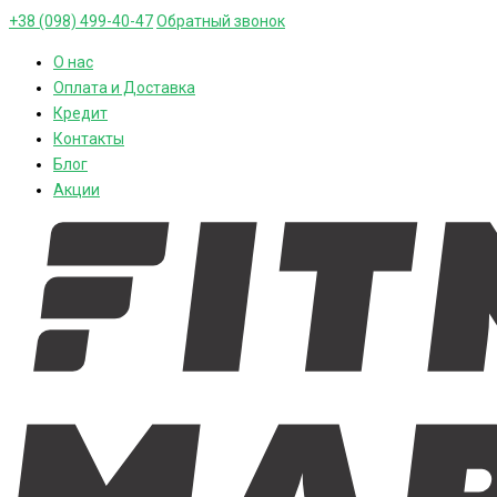
+38 (098) 499-40-47
Обратный звонок
О нас
Оплата и Доставка
Кредит
Контакты
Блог
Акции