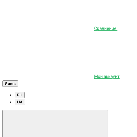
Сравнение
Мой аккаунт
Язык
RU
UA