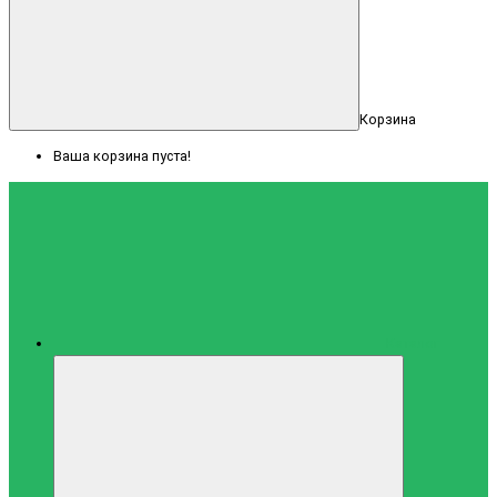
Корзина
Ваша корзина пуста!
Каталог