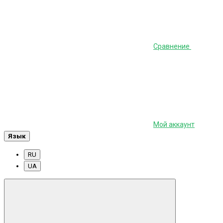
Сравнение
Мой аккаунт
Язык
RU
UA