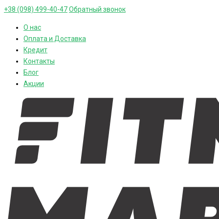
+38 (098) 499-40-47
Обратный звонок
О нас
Оплата и Доставка
Кредит
Контакты
Блог
Акции