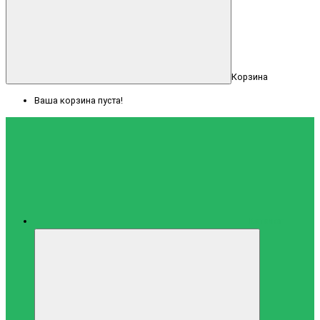
Корзина
Ваша корзина пуста!
Каталог