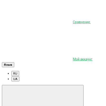
Сравнение
Мой аккаунт
Язык
RU
UA