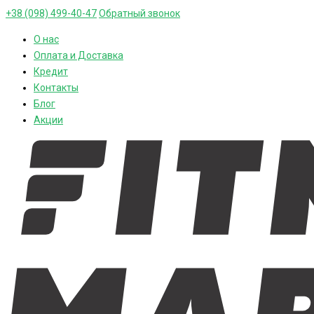
+38 (098) 499-40-47
Обратный звонок
О нас
Оплата и Доставка
Кредит
Контакты
Блог
Акции