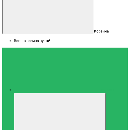
Корзина
Ваша корзина пуста!
Каталог