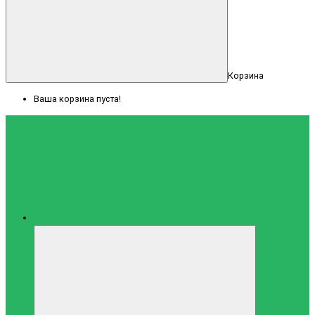
Корзина
Ваша корзина пуста!
Каталог