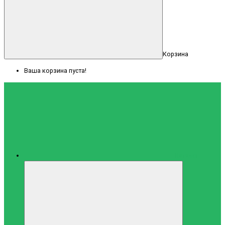
Корзина
Ваша корзина пуста!
Каталог