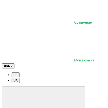
Сравнение
Мой аккаунт
Язык
RU
UA