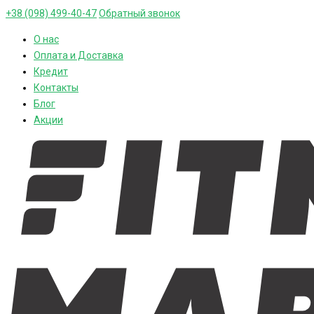
+38 (098) 499-40-47
Обратный звонок
О нас
Оплата и Доставка
Кредит
Контакты
Блог
Акции