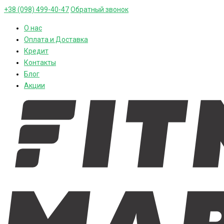
+38 (098) 499-40-47
Обратный звонок
О нас
Оплата и Доставка
Кредит
Контакты
Блог
Акции