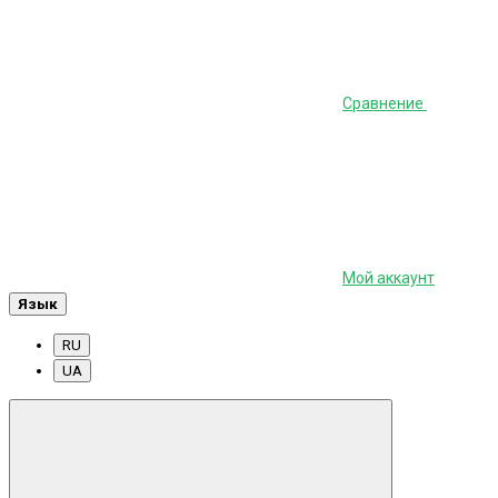
Сравнение
Мой аккаунт
Язык
RU
UA