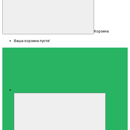
Корзина
Ваша корзина пуста!
Каталог